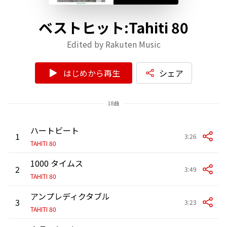
ベストヒット:Tahiti 80
Edited by Rakuten Music
はじめから再生
シェア
18曲
ハートビート
1
3:26
TAHITI 80
1000 タイムス
2
3:49
TAHITI 80
アンプレディクタブル
3
3:23
TAHITI 80