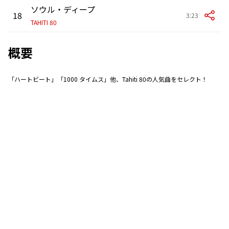
ソウル・ディープ
18
3:23
TAHITI 80
概要
「ハートビート」「1000 タイムス」他、Tahiti 80の人気曲をセレクト！