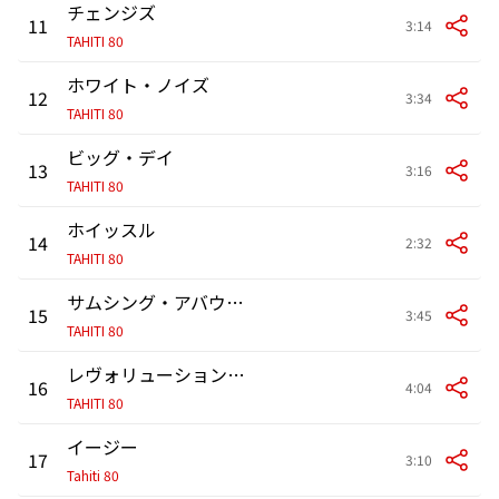
チェンジズ
11
3:14
TAHITI 80
ホワイト・ノイズ
12
3:34
TAHITI 80
ビッグ・デイ
13
3:16
TAHITI 80
ホイッスル
14
2:32
TAHITI 80
サムシング・アバウト・ユー・ガール
15
3:45
TAHITI 80
レヴォリューション 80
16
4:04
TAHITI 80
イージー
17
3:10
Tahiti 80