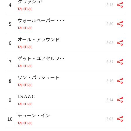
クラッシュ!
4
3:25
TAHITI 80
ウォールペーパー・フォー・ザ・ソウル
5
3:50
TAHITI 80
オール・アラウンド
6
3:03
TAHITI 80
ゲット・ユアセルフ・トゥゲザー
7
3:32
TAHITI 80
ワン・パラシュート
8
3:26
TAHITI 80
I.S.A.A.C
9
3:24
TAHITI 80
チューン・イン
10
3:05
TAHITI 80