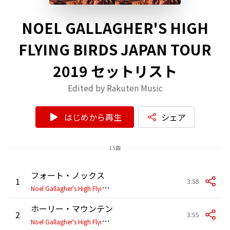
NOEL GALLAGHER'S HIGH
FLYING BIRDS JAPAN TOUR
2019 セットリスト
Edited by Rakuten Music
はじめから再生
シェア
15曲
フォート・ノックス
1
3:58
N
oel Gallagher's High Flying Birds
ホーリー・マウンテン
2
3:55
N
oel Gallagher's High Flying Birds