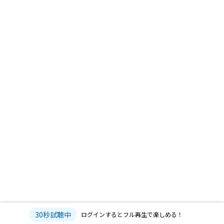
30秒試聴中
ログインするとフル再生で楽しめる！