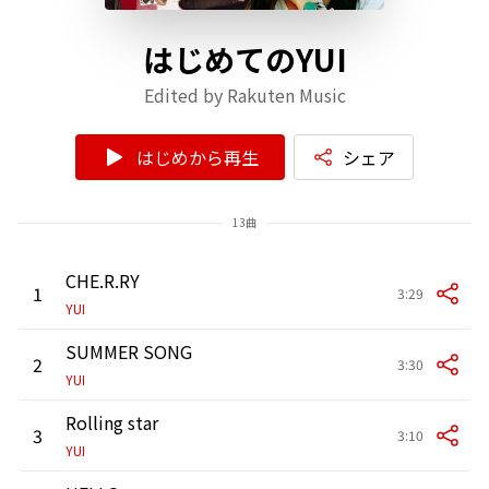
はじめてのYUI
Edited by Rakuten Music
はじめから再生
シェア
13曲
CHE.R.RY
1
3:29
YUI
SUMMER SONG
2
3:30
YUI
Rolling star
3
3:10
YUI