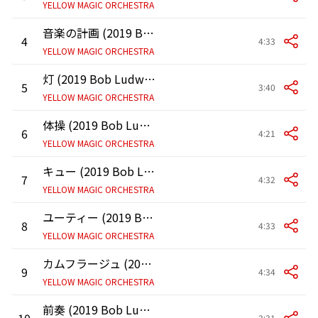
YELLOW MAGIC ORCHESTRA
音楽の計画 (2019 Bob Ludwig Remastering)
4
4:33
YELLOW MAGIC ORCHESTRA
灯 (2019 Bob Ludwig Remastering)
5
3:40
YELLOW MAGIC ORCHESTRA
体操 (2019 Bob Ludwig Remastering)
6
4:21
YELLOW MAGIC ORCHESTRA
キュー (2019 Bob Ludwig Remastering)
7
4:32
YELLOW MAGIC ORCHESTRA
ユーティー (2019 Bob Ludwig Remastering)
8
4:33
YELLOW MAGIC ORCHESTRA
カムフラージュ (2019 Bob Ludwig Remastering)
9
4:34
YELLOW MAGIC ORCHESTRA
前奏 (2019 Bob Ludwig Remastering)
10
2:31