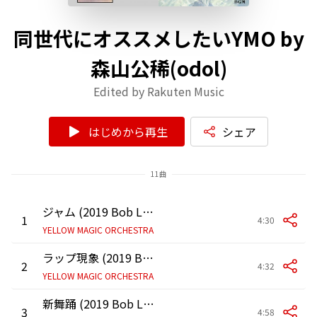
同世代にオススメしたいYMO by
森山公稀(odol)
Edited by Rakuten Music
はじめから再生
シェア
11曲
ジャム (2019 Bob Ludwig Remastering)
1
4:30
YELLOW MAGIC ORCHESTRA
ラップ現象 (2019 Bob Ludwig Remastering)
2
4:32
YELLOW MAGIC ORCHESTRA
新舞踊 (2019 Bob Ludwig Remastering)
3
4:58