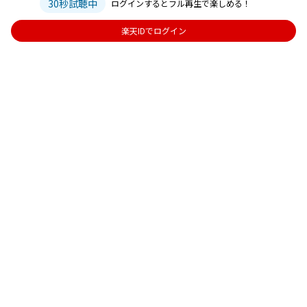
30秒試聴中
ログインするとフル再生で楽しめる！
楽天IDでログイン