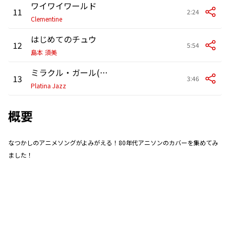
ワイワイワールド
11
2:24
Clementine
はじめてのチュウ
12
5:54
島本 須美
ミラクル・ガール(「YAWARA!」より) (feat. Emily McEwan)
13
3:46
Platina Jazz
概要
なつかしのアニメソングがよみがえる！80年代アニソンのカバーを集めてみ
ました！