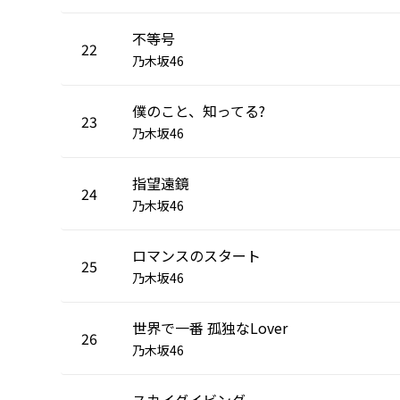
不等号
22
乃木坂46
僕のこと、知ってる?
23
乃木坂46
指望遠鏡
24
乃木坂46
ロマンスのスタート
25
乃木坂46
世界で一番 孤独なLover
26
乃木坂46
スカイダイビング