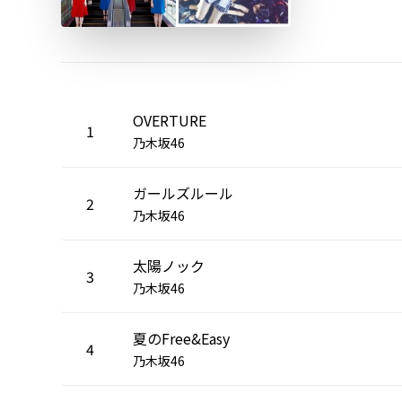
OVERTURE
1
乃木坂46
ガールズルール
2
乃木坂46
太陽ノック
3
乃木坂46
夏のFree&Easy
4
乃木坂46