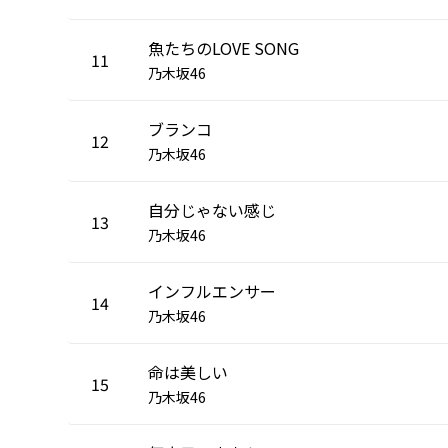
魚たちのLOVE SONG
11
乃木坂46
ブランコ
12
乃木坂46
自分じゃない感じ
13
乃木坂46
インフルエンサー
14
乃木坂46
命は美しい
15
乃木坂46