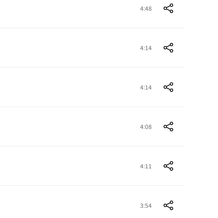
4:48
4:14
4:14
4:08
4:11
3:54