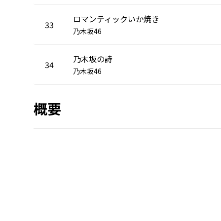
ロマンティックいか焼き
33
乃木坂46
乃木坂の詩
34
乃木坂46
概要