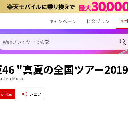
キャンペーン
料金プラン
46 "真夏の全国ツアー201
kuten Music
ら再生
シェア