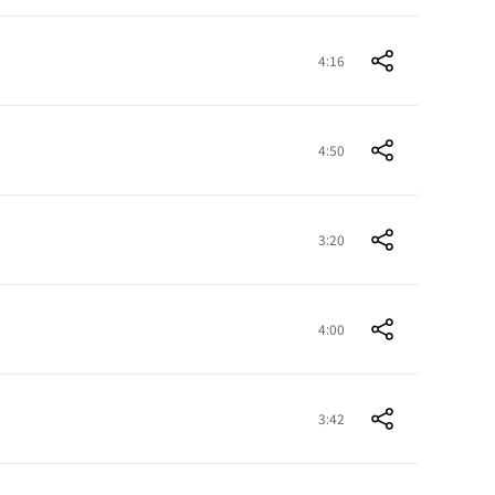
4:16
4:50
3:20
4:00
3:42