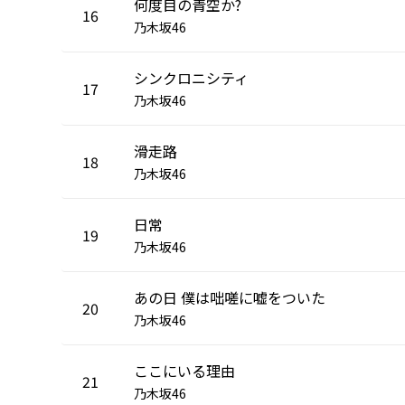
何度目の青空か?
16
乃木坂46
シンクロニシティ
17
乃木坂46
滑走路
18
乃木坂46
日常
19
乃木坂46
あの日 僕は咄嗟に嘘をついた
20
乃木坂46
ここにいる理由
21
乃木坂46