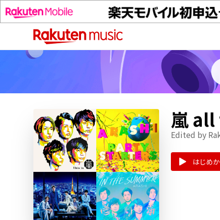
嵐 al
Edited by Ra
はじめか