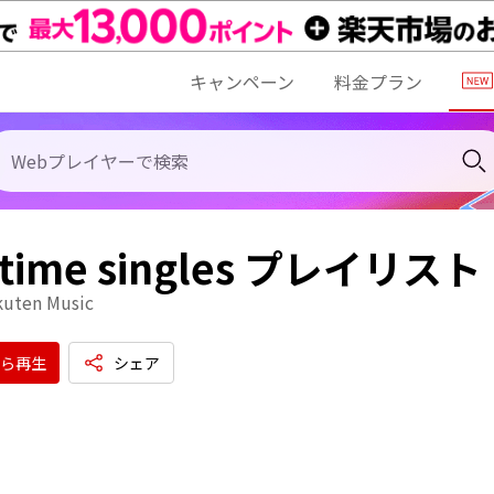
キャンペーン
料金プラン
l time singles プレイリスト
kuten Music
ら再生
シェア