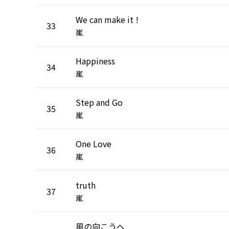
We can make it !
33
嵐
Happiness
34
嵐
Step and Go
35
嵐
One Love
36
嵐
truth
37
嵐
風の向こうへ