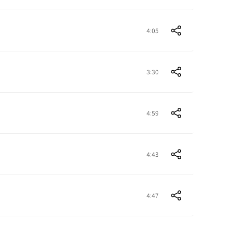
4:05
3:30
4:59
4:43
4:47