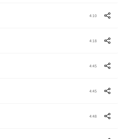
4:10
4:18
4:45
4:45
4:48