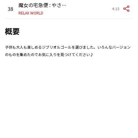
魔女の宅急便 : やさしさに包まれたなら
38
4:15
RELAX WORLD
概要
子供も大人も楽しめるジブリオルゴールを選びました。いろんなバージョン
のものを集めたのでお気に入りを見つけてください♪