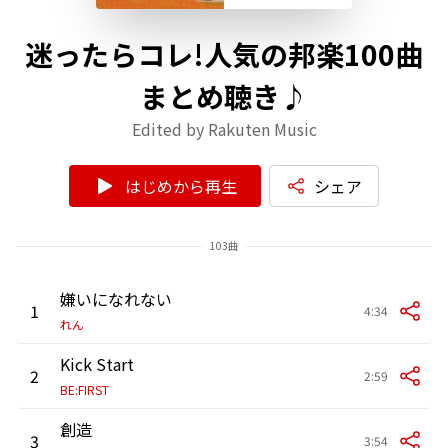
迷ったらコレ!人気の邦楽100曲
まとめ聴き♪
Edited by Rakuten Music
はじめから再生
シェア
103曲
嫌いになれない
1
4:34
れん
Kick Start
2
2:59
BE:FIRST
創造
3
3:54