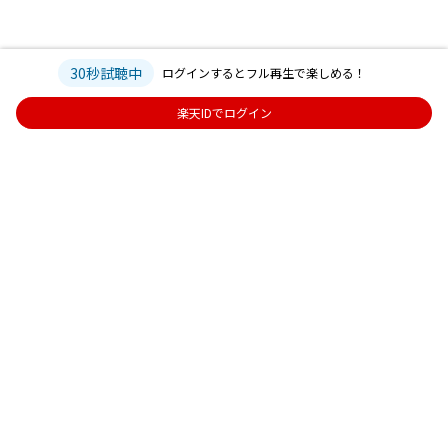
30秒試聴中
ログインするとフル再生で楽しめる！
楽天IDでログイン