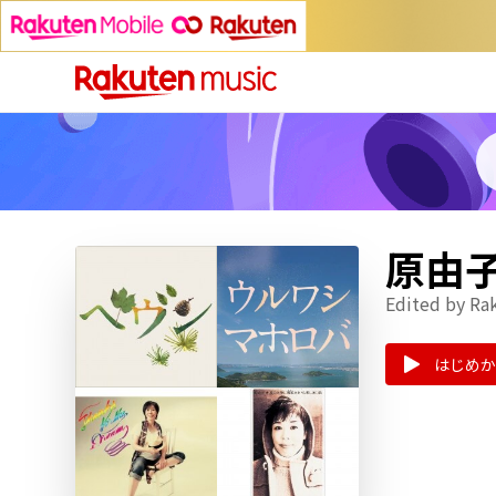
原由子 
Edited by Ra
はじめか