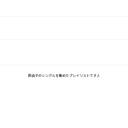
原由子のシングルを集めたプレイリストです♪