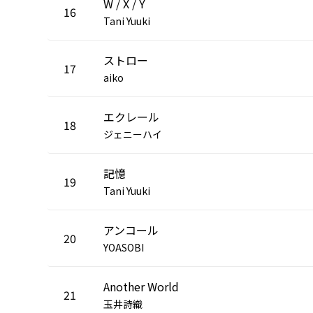
W / X / Y
16
Tani Yuuki
ストロー
17
aiko
エクレール
18
ジェニーハイ
記憶
19
Tani Yuuki
アンコール
20
YOASOBI
Another World
21
玉井詩織