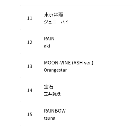
東京は雨
11
ジェニーハイ
RAIN
12
aki
MOON-VINE (ASH ver.)
13
Orangestar
宝石
14
玉井詩織
RAINBOW
15
tsuna