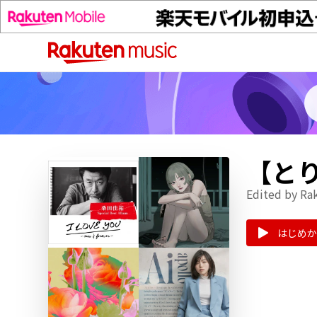
【とり
Edited by Ra
はじめか