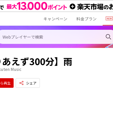
キャンペーン
料金プラン
あえず300分】雨
kuten Music
ら再生
シェア