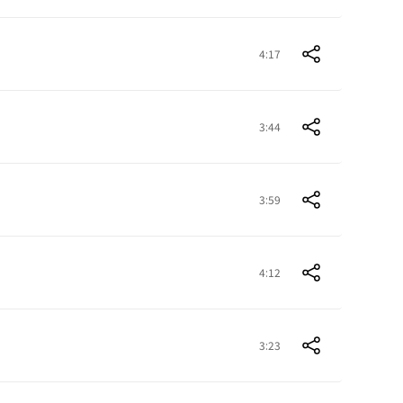
4:17
3:44
3:59
4:12
3:23