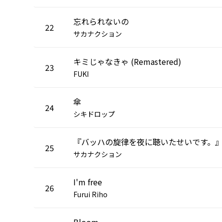
忘れられないの
22
サカナクション
キミじゃなきゃ (Remastered)
23
FUKI
傘
24
シキドロップ
『バッハの旋律を夜に聴いたせいです。
25
サカナクション
I'm free
26
Furui Riho
Bloom