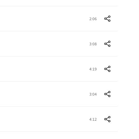
2:06
3:08
4:19
3:04
4:12