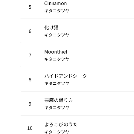
Cinnamon
5
キタニタツヤ
化け猫
6
キタニタツヤ
Moonthief
7
キタニタツヤ
ハイドアンドシーク
8
キタニタツヤ
悪魔の踊り方
9
キタニタツヤ
よろこびのうた
10
キタニタツヤ