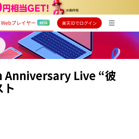
Webプレイヤー
楽天IDでログイン
iversary Live “彼
スト