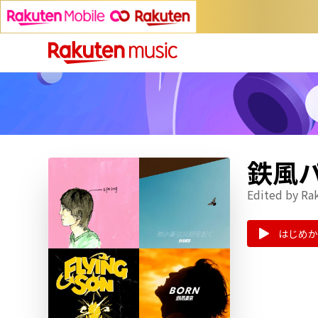
鉄風
Edited by Ra
はじめか