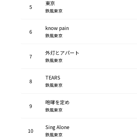
東京
5
鉄風東京
know pain
6
鉄風東京
外灯とアパート
7
鉄風東京
TEARS
8
鉄風東京
咆哮を定め
9
鉄風東京
Sing Alone
10
鉄風東京