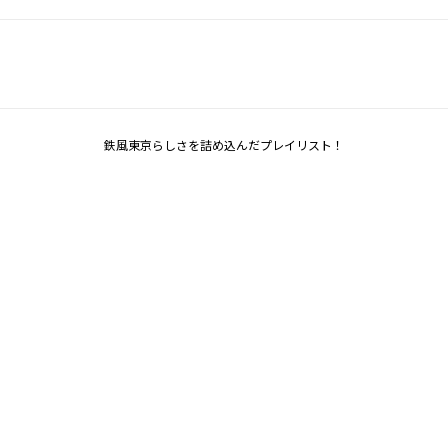
鉄風東京らしさを詰め込んだプレイリスト！