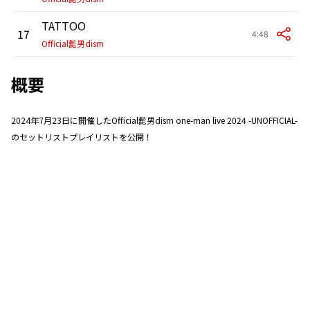
TATTOO
17
4:48
Official髭男dism
概要
2024年7月23日に開催したOfficial髭男dism one-man live 2024 -UNOFFICIAL-
のセットリストプレイリストを公開！