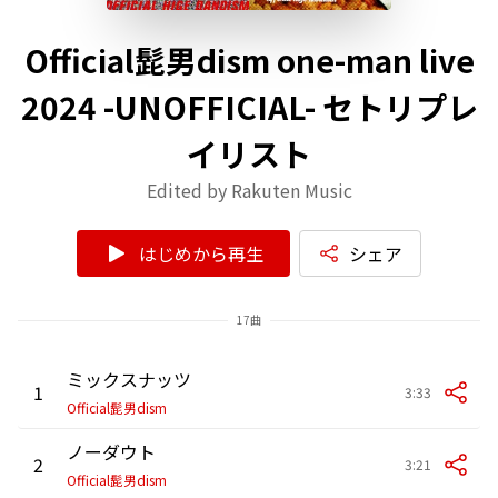
Official髭男dism one-man live
2024 -UNOFFICIAL- セトリプレ
イリスト
Edited by Rakuten Music
はじめから再生
シェア
17曲
ミックスナッツ
1
3:33
Official髭男dism
ノーダウト
2
3:21
Official髭男dism