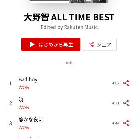
大野智 ALL TIME BEST
Edited by Rakuten Music
はじめから再生
シェア
10曲
Bad boy
1
4:07
大野智
暁
2
4:11
大野智
静かな夜に
3
4:44
大野智