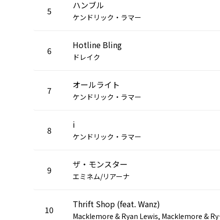
ハンブル
5
ケンドリック・ラマー
Hotline Bling
6
ドレイク
オールライト
7
ケンドリック・ラマー
i
8
ケンドリック・ラマー
ザ・モンスター
9
エミネム/リアーナ
Thrift Shop (feat. Wanz)
10
acklemor