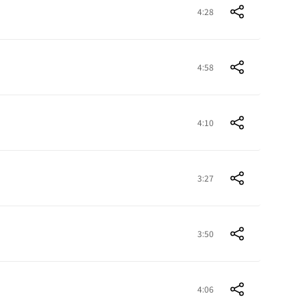
4:28
4:58
4:10
3:27
3:50
4:06