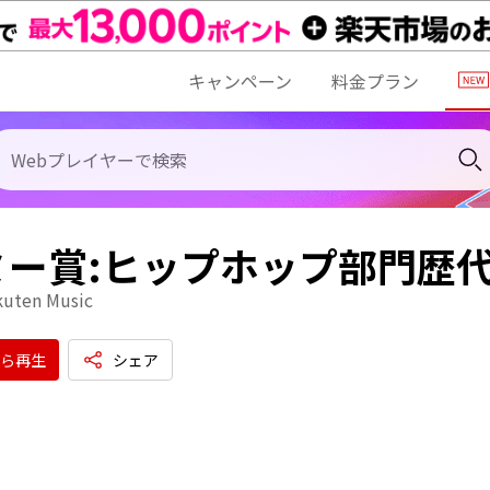
キャンペーン
料金プラン
ミー賞:ヒップホップ部門歴
kuten Music
ら再生
シェア