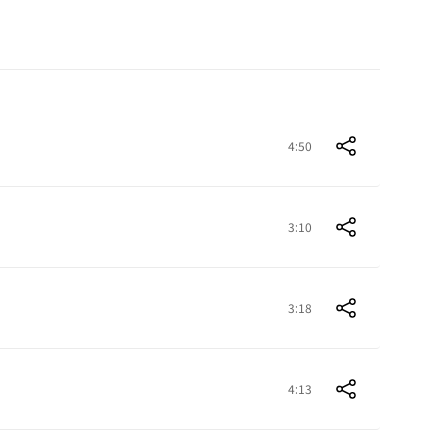
4:50
3:10
3:18
4:13