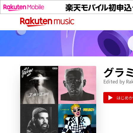
グラ
Edited by Ra
はじめか