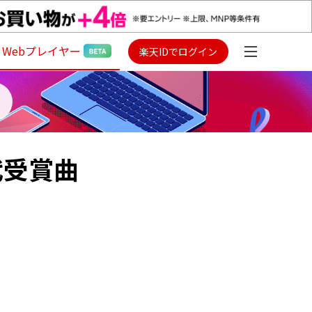
Webプレイヤー
楽天IDでログイン
代受賞曲