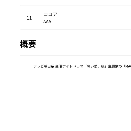
ココア
11
AAA
概要
テレビ朝日系 金曜ナイトドラマ「奪い愛、冬」主題歌の「MAG