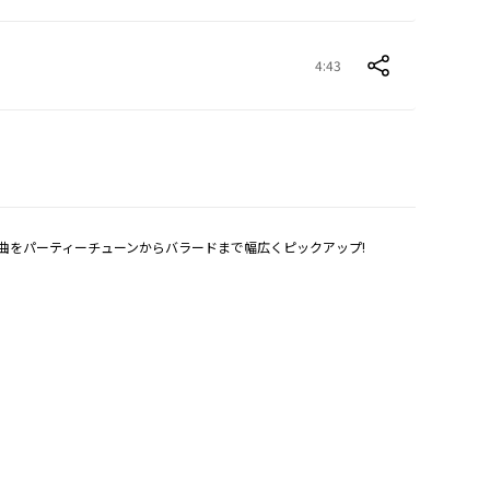
4:43
人気曲をパーティーチューンからバラードまで幅広くピックアップ!