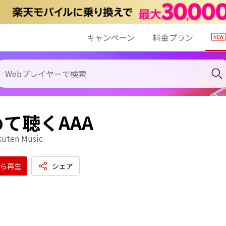
キャンペーン
料金プラン
て聴くAAA
kuten Music
ら再生
シェア