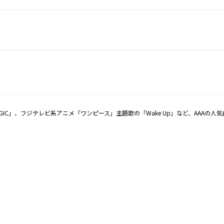
IC」、フジテレビ系アニメ「ワンピース」主題歌の「Wake Up」など、AAAの