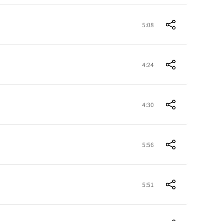
5:08
4:24
4:30
5:56
5:51