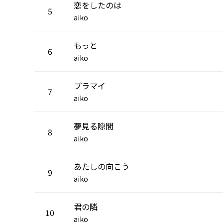
恋をしたのは
5
aiko
もっと
6
aiko
プラマイ
7
aiko
夢見る隙間
8
aiko
あたしの向こう
9
aiko
君の隣
10
aiko