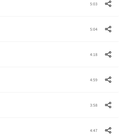
5:03
5:04
4:18
4:59
3:58
4:47