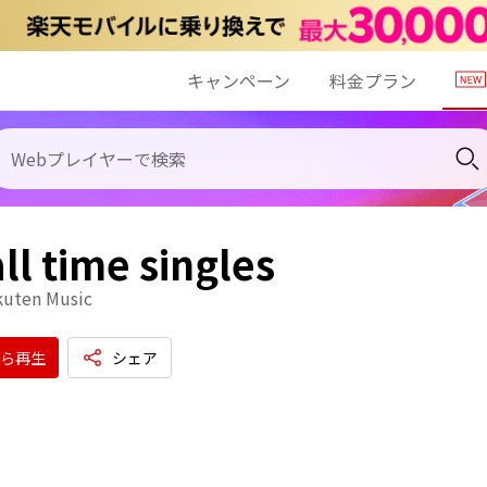
キャンペーン
料金プラン
all time singles
kuten Music
ら再生
シェア