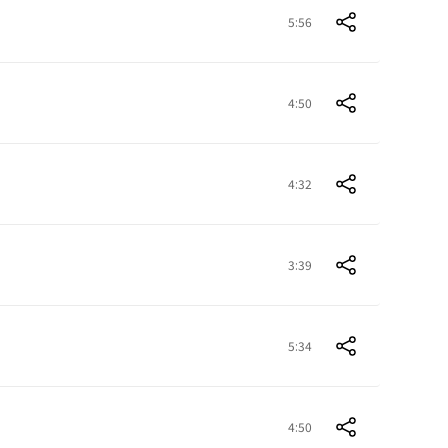
5:56
4:50
4:32
3:39
5:34
4:50