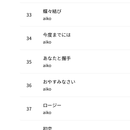
蝶々結び
33
aiko
今度までには
34
aiko
あなたと握手
35
aiko
おやすみなさい
36
aiko
ロージー
37
aiko
初恋