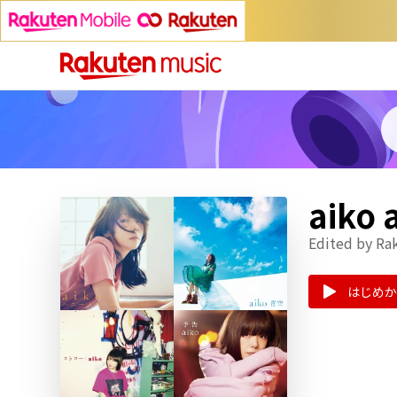
aiko 
Edited by Ra
はじめか