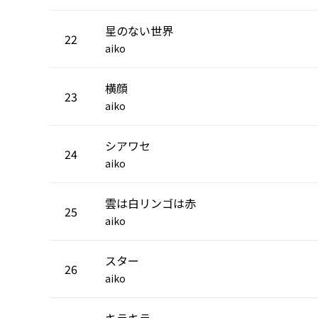
星のない世界
22
aiko
横顔
23
aiko
シアワセ
24
aiko
雲は白リンゴは赤
25
aiko
スター
26
aiko
キラキラ