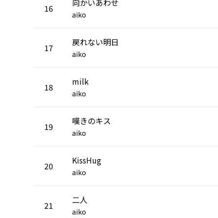
向かいあわせ
16
aiko
戻れない明日
17
aiko
milk
18
aiko
嘆きのキス
19
aiko
KissHug
20
aiko
二人
21
aiko