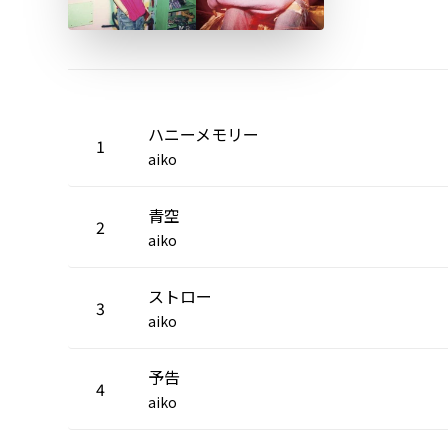
ハニーメモリー
1
aiko
青空
2
aiko
ストロー
3
aiko
予告
4
aiko