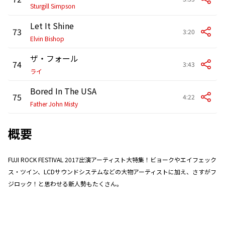
Sturgill Simpson
Let It Shine
73
3:20
Elvin Bishop
ザ・フォール
74
3:43
ライ
Bored In The USA
75
4:22
Father John Misty
概要
FUJI ROCK FESTIVAL 2017出演アーティスト大特集！ビョークやエイフェック
ス・ツイン、LCDサウンドシステムなどの大物アーティストに加え、さすがフ
ジロック！と思わせる新人勢もたくさん。