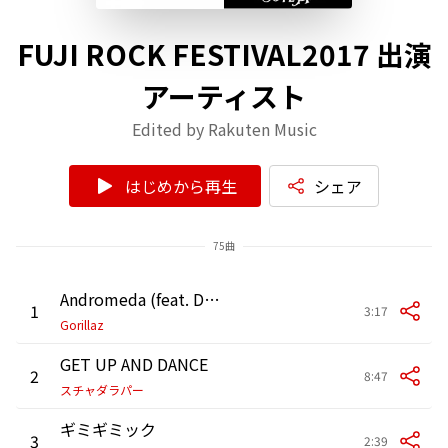
FUJI ROCK FESTIVAL2017 出演
アーティスト
Edited by Rakuten Music
はじめから再生
シェア
75曲
Andromeda (feat. DRAM)
1
3:17
Gorillaz
GET UP AND DANCE
2
8:47
スチャダラパー
ギミギミック
3
2:39