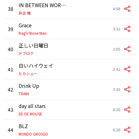
IN BETWEEN WORLDS
38
4:58
井出 靖
Grace
39
3:31
Rag'n'Bone Man
正しい日曜日
40
2:05
ドブロク
白いハイウェイ
41
2:41
ヒカシュー
Drink Up
42
3:30
TRAIN
day all stars
43
6:20
DE DE MOUSE
BLZ
44
6:20
MONDO GROSSO