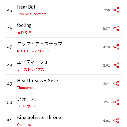
Hear Dat
45
2:58
TroyBoi x icekream
feeling
46
5:37
石野 卓球
アップ・ア・ステップ
47
4:28
KYOTO JAZZ SEXTET
エイティ・フォー
48
3:01
ザ・ストライプス
Heartbreaks + Setbacks
49
3:24
Thundercat
フォース
50
2:51
トロイボーイ
King Selassie Throne
51
4:08
Chronixx