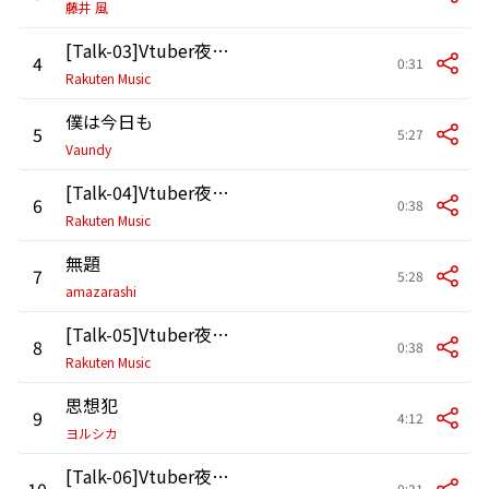
藤井 風
[Talk-03]Vtuber夜巡ハナTalk&Songs
4
0:31
Rakuten Music
僕は今日も
5
5:27
Vaundy
[Talk-04]Vtuber夜巡ハナTalk&Songs
6
0:38
Rakuten Music
無題
7
5:28
amazarashi
[Talk-05]Vtuber夜巡ハナTalk&Songs
8
0:38
Rakuten Music
思想犯
9
4:12
ヨルシカ
[Talk-06]Vtuber夜巡ハナTalk&Songs
10
0:31