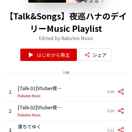
【Talk&Songs】夜巡ハナのデイ
リーMusic Playlist
Edited by Rakuten Music
はじめから再生
シェア
14曲
[Talk-01]Vtuber夜巡ハナTalk&Songs
1
0:00
Rakuten Music
[Talk-02]Vtuber夜巡ハナTalk&Songs
2
0:30
Rakuten Music
満ちてゆく
3
5:11