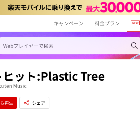
キャンペーン
料金プラン
ット:Plastic Tree
kuten Music
ら再生
シェア