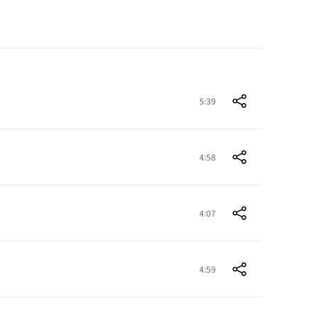
5:39
4:58
4:07
4:59