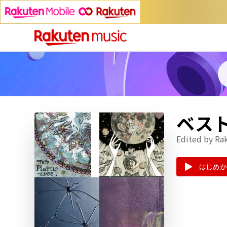
ベストヒ
Edited by Ra
はじめか