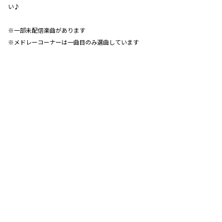
い♪
※一部未配信楽曲があります
※メドレーコーナーは一曲目のみ選曲しています