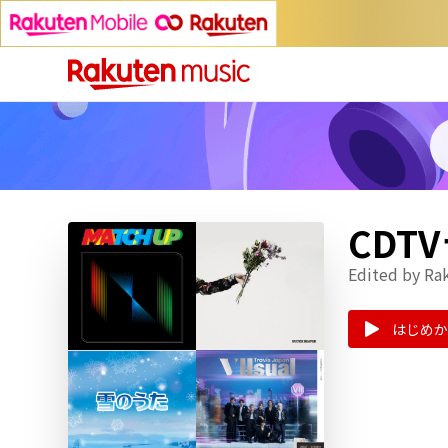
CDT
Edited by Ra
はじめか