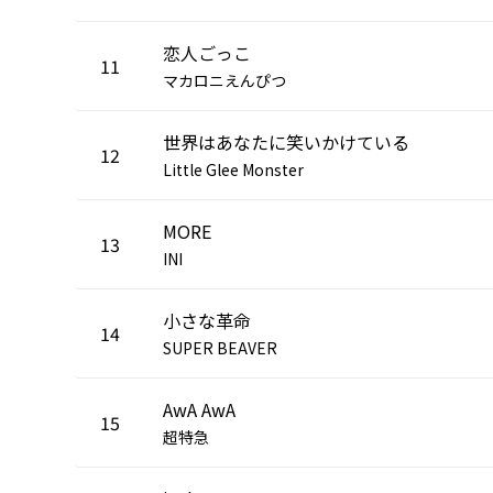
恋人ごっこ
11
マカロニえんぴつ
世界はあなたに笑いかけている
12
Little Glee Monster
MORE
13
INI
小さな革命
14
SUPER BEAVER
AwA AwA
15
超特急