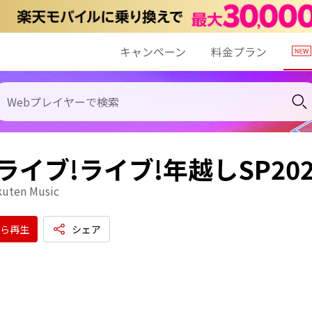
キャンペーン
料金プラン
Vライブ!ライブ!年越しSP20
kuten Music
ら再生
シェア