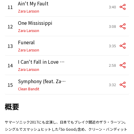
Ain't My Fault
11
3:40
Zara Larsson
One Mississippi
12
3:08
Zara Larsson
Funeral
13
3:35
Zara Larsson
I Can't Fall in Love Without You
14
2:58
Zara Larsson
Symphony (feat. Zara Larsson)
15
3:32
Clean Bandit
概要
サマーソニック2017にも出演し、日本でもブレイク間近のザラ・ラーソン。
シングルでスマッシュヒットした｢So Good｣含め、クリーン・バンディット