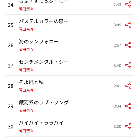
らぶ・すてっぷ・じゃんぷ
24
2:43
岡田奈々
パステルカラーの思い出
25
3:09
岡田奈々
海のシンフォニー
26
2:57
岡田奈々
センチメンタル・シーズン
27
3:40
岡田奈々
そよ風と私
28
2:41
岡田奈々
銀河系のラブ・ソング
29
3:34
岡田奈々
バイバイ・ララバイ
30
3:30
岡田奈々