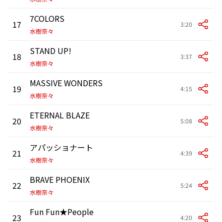
7COLORS
17
3:20
水樹奈々
STAND UP!
18
3:37
水樹奈々
MASSIVE WONDERS
19
4:15
水樹奈々
ETERNAL BLAZE
20
5:08
水樹奈々
アパッショナート
21
4:39
水樹奈々
BRAVE PHOENIX
22
5:24
水樹奈々
Fun Fun★People
23
4:20