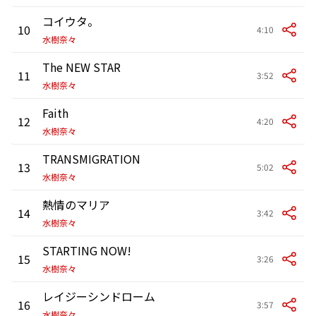
コイウタ。
10
4:10
水樹奈々
The NEW STAR
11
3:52
水樹奈々
Faith
12
4:20
水樹奈々
TRANSMIGRATION
13
5:02
水樹奈々
熱情のマリア
14
3:42
水樹奈々
STARTING NOW!
15
3:26
水樹奈々
レイジーシンドローム
16
3:57
水樹奈々