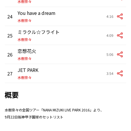
水樹奈々
You have a dream
24
4:16
水樹奈々
ミラクル☆フライト
25
4:09
水樹奈々
恋想花火
26
5:06
水樹奈々
JET PARK
27
3:54
水樹奈々
概要
水樹奈々の全国ツアー「NANA MIZUKI LIVE PARK 2016」より、
9月22日阪神甲子園球のセットリスト