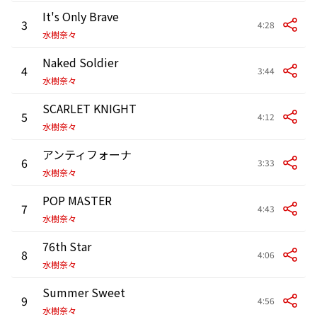
It's Only Brave
3
4:28
水樹奈々
Naked Soldier
4
3:44
水樹奈々
SCARLET KNIGHT
5
4:12
水樹奈々
アンティフォーナ
6
3:33
水樹奈々
POP MASTER
7
4:43
水樹奈々
76th Star
8
4:06
水樹奈々
Summer Sweet
9
4:56
水樹奈々