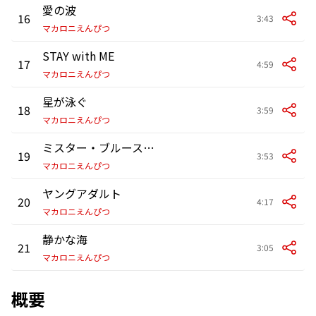
愛の波
16
3:43
マカロニえんぴつ
STAY with ME
17
4:59
マカロニえんぴつ
星が泳ぐ
18
3:59
マカロニえんぴつ
ミスター・ブルースカイ
19
3:53
マカロニえんぴつ
ヤングアダルト
20
4:17
マカロニえんぴつ
静かな海
21
3:05
マカロニえんぴつ
概要