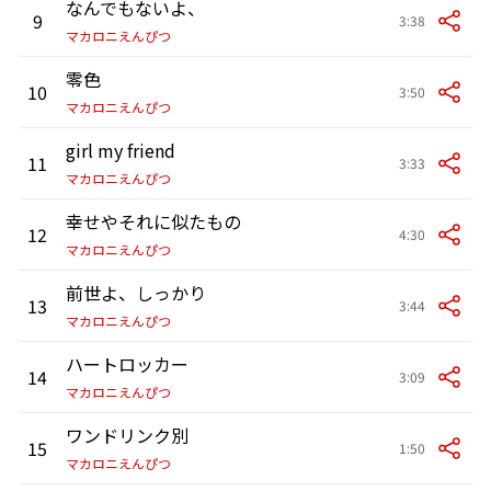
なんでもないよ、
9
3:38
マカロニえんぴつ
零色
10
3:50
マカロニえんぴつ
girl my friend
11
3:33
マカロニえんぴつ
幸せやそれに似たもの
12
4:30
マカロニえんぴつ
前世よ、しっかり
13
3:44
マカロニえんぴつ
ハートロッカー
14
3:09
マカロニえんぴつ
ワンドリンク別
15
1:50
マカロニえんぴつ