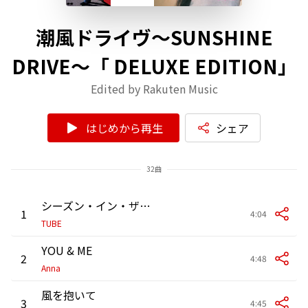
潮風ドライヴ～SUNSHINE
DRIVE～「 DELUXE EDITION」
Edited by Rakuten Music
はじめから再生
シェア
32曲
シーズン・イン・ザ・サン
1
4:04
TUBE
YOU & ME
2
4:48
Anna
風を抱いて
3
4:45