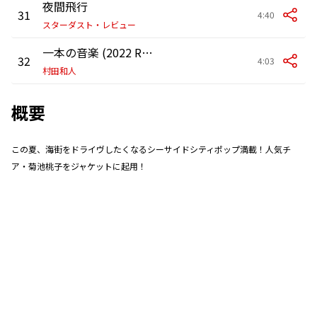
夜間飛行
31
4:40
スターダスト・レビュー
一本の音楽 (2022 Remaster)
32
4:03
村田和人
概要
この夏、海街をドライヴしたくなるシーサイドシティポップ満載！人気チ
ア・菊池桃子をジャケットに起用！