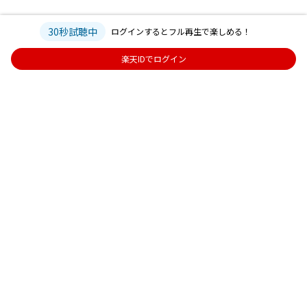
30秒試聴中
ログインするとフル再生で楽しめる！
楽天IDでログイン