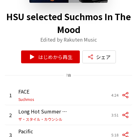
HSU selected Suchmos In The
Mood
Edited by Rakuten Music
はじめから再生
シェア
7曲
FACE
1
4:24
Suchmos
Long Hot Summer (7" Single)
2
3:51
ザ・スタイル・カウンシル
Pacific
3
5:18