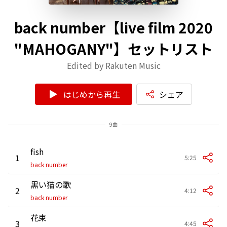
back number【live film 2020
"MAHOGANY"】セットリスト
Edited by Rakuten Music
はじめから再生
シェア
9曲
fish
1
5:25
back number
黒い猫の歌
2
4:12
back number
花束
3
4:45