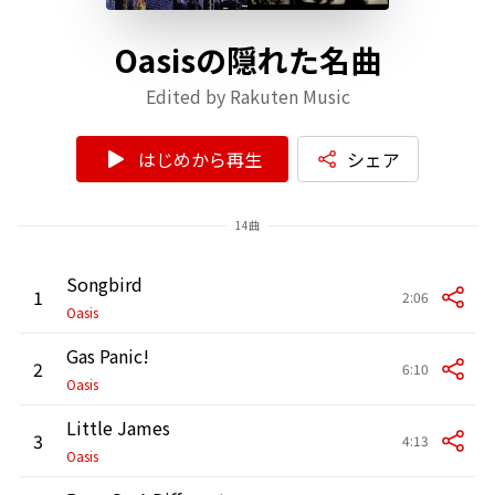
Oasisの隠れた名曲
Edited by Rakuten Music
はじめから再生
シェア
14曲
Songbird
1
2:06
Oasis
Gas Panic!
2
6:10
Oasis
Little James
3
4:13
Oasis