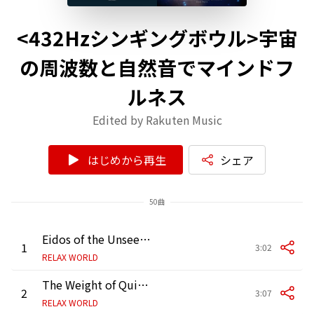
<432Hzシンギングボウル>宇宙
の周波数と自然音でマインドフ
ルネス
Edited by Rakuten Music
はじめから再生
シェア
50曲
Eidos of the Unseen Harmonics
1
3:02
RELAX WORLD
The Weight of Quiet Stars
2
3:07
RELAX WORLD