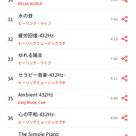
RELAX WORLD
水の音
31
7:45
ヒーリング・ライフ
疲労回復-432Hz-
32
4:18
ヒーリングミュージックラボ
ゆれる陽炎
33
7:46
ヒーリング・ライフ
セラピー音楽-432Hz-
34
4:21
ヒーリングミュージックラボ
Ambient 432Hz
35
5:46
Easy Mode, Cael
心の平和-432Hz-
36
4:00
ヒーリングミュージックラボ
The Simple Piano