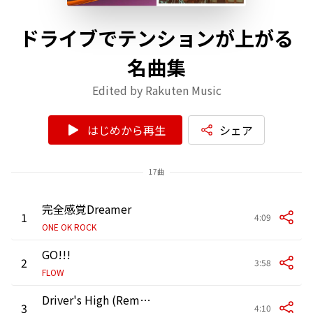
ドライブでテンションが上がる
名曲集
Edited by Rakuten Music
はじめから再生
シェア
17曲
完全感覚Dreamer
1
4:09
ONE OK ROCK
GO!!!
2
3:58
FLOW
Driver's High (Remastered 2022)
3
4:10