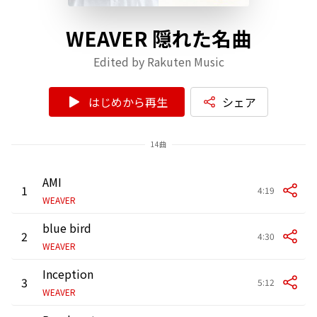
WEAVER 隠れた名曲
Edited by Rakuten Music
はじめから再生
シェア
14曲
AMI
1
4:19
WEAVER
blue bird
2
4:30
WEAVER
Inception
3
5:12
WEAVER