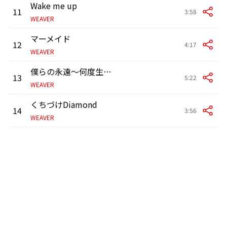
Wake me up
11
3:58
WEAVER
マーメイド
12
4:17
WEAVER
僕らの永遠～何度生まれ変わっても、手を繋ぎたいだけの愛だから～
13
5:22
WEAVER
くちづけDiamond
14
3:56
WEAVER