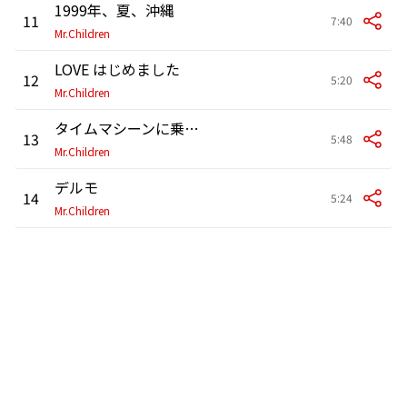
1999年、夏、沖縄
11
7:40
Mr.Children
LOVE はじめました
12
5:20
Mr.Children
タイムマシーンに乗って
13
5:48
Mr.Children
デルモ
14
5:24
Mr.Children