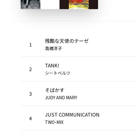
残酷な天使のテーゼ
1
高橋洋子
TANK!
2
シートベルツ
そばかす
3
JUDY AND MARY
JUST COMMUNICATION
4
TWO-MIX