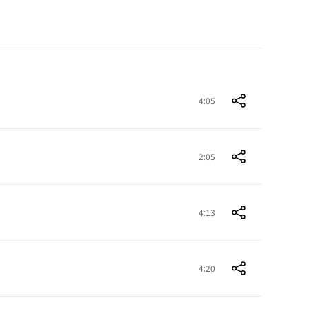
4:05
2:05
4:13
4:20