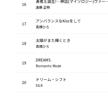
勇者王誕生!―神話(マイソロジ
16
遠藤 正明
アンバランスなKissをして
17
高橋ひろ
太陽がまた輝くとき
18
高橋ひろ
DREAMS
19
Romantic Mode
ドリーム・シフト
20
SILK