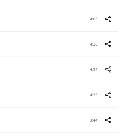
4:05
4:16
4:34
4:35
3:44