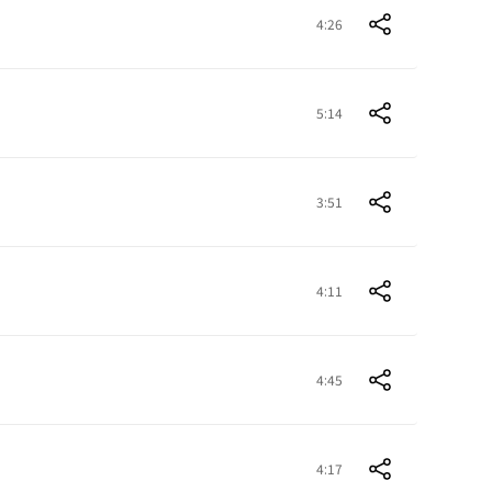
4:26
5:14
3:51
4:11
4:45
4:17