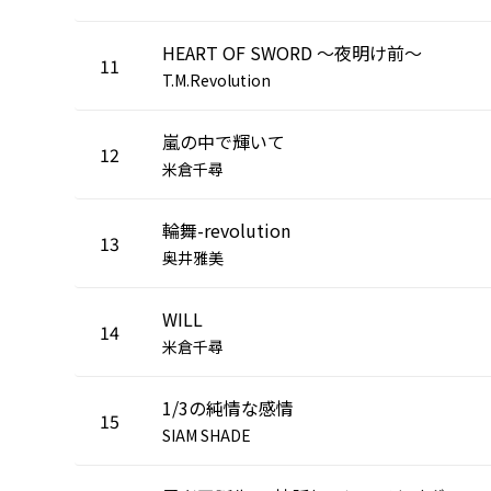
HEART OF SWORD 〜夜明け前〜
11
T.M.Revolution
嵐の中で輝いて
12
米倉千尋
輪舞-revolution
13
奥井雅美
WILL
14
米倉千尋
1/3の純情な感情
15
SIAM SHADE