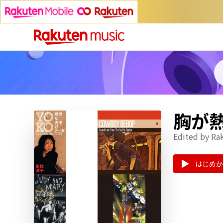
胸が熱
Edited by Ra
はじめか