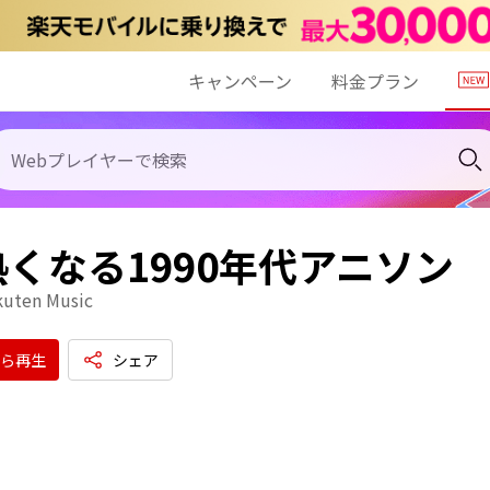
キャンペーン
料金プラン
くなる1990年代アニソン
kuten Music
ら再生
シェア