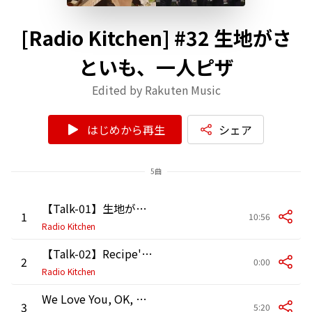
[Radio Kitchen] #32 生地がさ
といも、一人ピザ
Edited by Rakuten Music
はじめから再生
シェア
5曲
【Talk-01】生地がさといも、一人ピザ[Talk&Songs]202602
1
10:56
Radio Kitchen
【Talk-02】Recipe's Song call[Talk&Songs]202501
2
0:00
Radio Kitchen
We Love You, OK, OK～里芋は多過ぎる
3
5:20