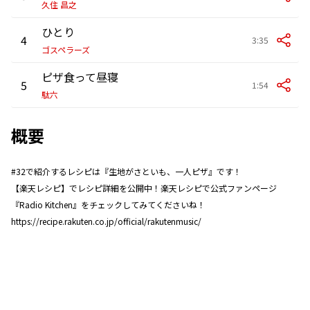
久住 昌之
ひとり
4
3:35
ゴスペラーズ
ピザ食って昼寝
5
1:54
駄六
概要
#32で紹介するレシピは『生地がさといも、一人ピザ』です！
【楽天レシピ】でレシピ詳細を公開中！楽天レシピで公式ファンページ
『Radio Kitchen』をチェックしてみてくださいね！
https://recipe.rakuten.co.jp/official/rakutenmusic/