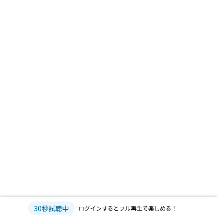
30秒試聴中
ログインするとフル再生で楽しめる！