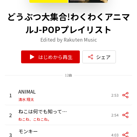
どうぶつ大集合!わくわくアニマ
ルJ-POPプレイリスト
Edited by Rakuten Music
はじめから再生
シェア
12曲
ANIMAL
1
2:53
清水 翔太
ねこは何でも知っている
2
2:54
ねこね、こねこね。
モンキー
3
4:03