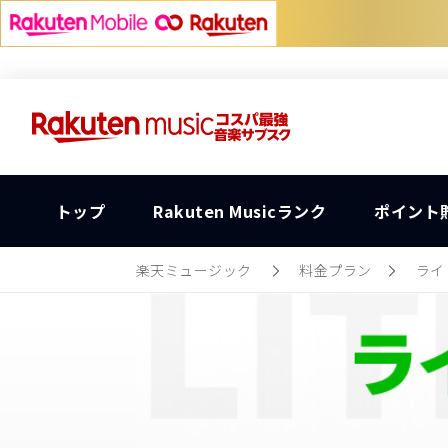
トップ
Rakuten Musicランク
ポイント
楽天ミュージック
料金プラン
ライ