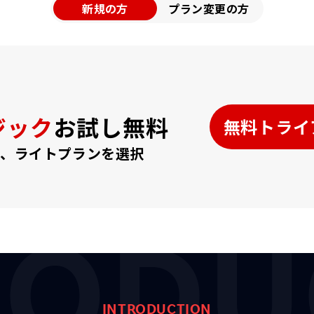
新規の方
プラン変更の方
ジック
お試し無料
無料トライ
後、ライトプランを選択
RODU
INTRODUCTION