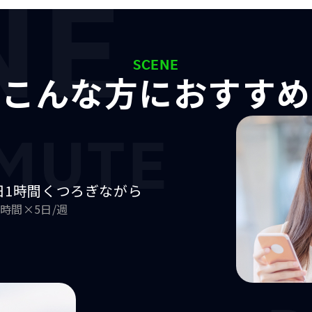
NE
SCENE
こんな方におすすめ
MUTE
日1時間
くつろぎながら
1時間×5日/週