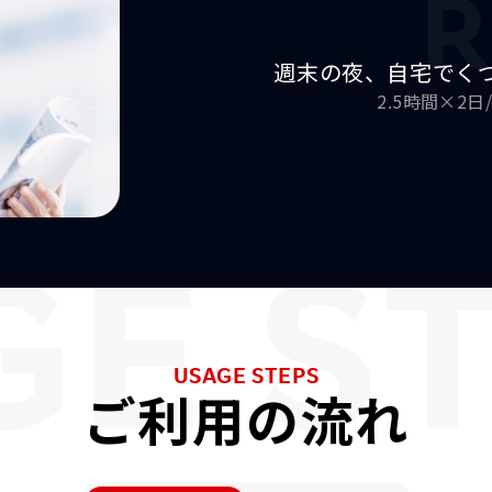
R
週末の夜、自宅で
く
2.5時間×2日
GE S
USAGE STEPS
ご利用の流れ