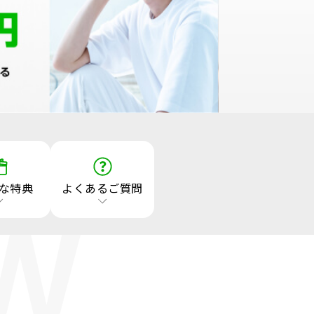
エンタメニュース
推し楽
な特典
よくあるご質問
W