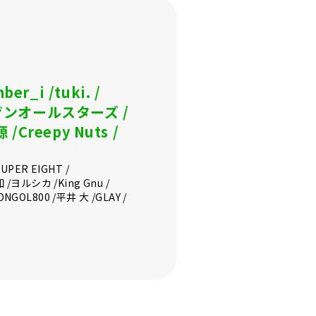
ber_i
tuki.
ザンオールスターズ
源
Creepy Nuts
SUPER EIGHT
知
ヨルシカ
King Gnu
ONGOL800
平井 大
GLAY