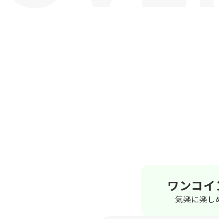
ワンコイ
気楽に楽し