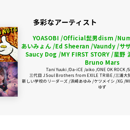
多彩なアーティスト
YOASOBI
Official髭男dism
Num
あいみょん
Ed Sheeran
Vaundy
サ
Saucy Dog
MY FIRST STORY
星野 
Bruno Mars
Tani Yuuki
Da-iCE
aiko
ONE OK ROCK
三代目 J Soul Brothers from EXILE TRIBE
三浦大
新しい学校のリーダーズ
浜崎あゆみ
ケツメイシ
XG
M
ゆず