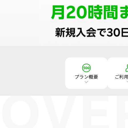
プラン概要
ご利
OVE